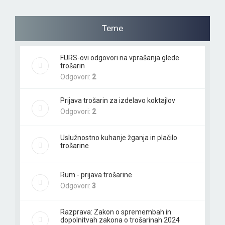
e
Teme
FURS-ovi odgovori na vprašanja glede
trošarin
Odgovori:
2
Prijava trošarin za izdelavo koktajlov
Odgovori:
2
Uslužnostno kuhanje žganja in plačilo
trošarine
Rum - prijava trošarine
Odgovori:
3
Razprava: Zakon o spremembah in
dopolnitvah zakona o trošarinah 2024